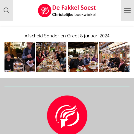
Ga
direct
naar
de
hoofdinhoud
Afscheid Sander en Greet 8 januari 2024