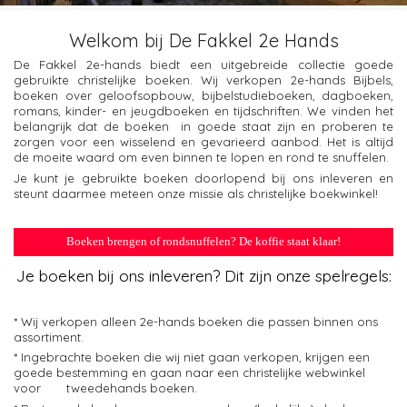
Welkom bij De Fakkel 2e Hands
De Fakkel 2e-hands biedt een uitgebreide collectie goede
gebruikte christelijke boeken. Wij verkopen 2e-hands Bijbels,
boeken over geloofsopbouw, bijbelstudieboeken, dagboeken,
romans, kinder- en jeugdboeken en tijdschriften. We vinden het
belangrijk dat de boeken in goede staat zijn en proberen te
zorgen voor een wisselend en gevarieerd aanbod. Het is altijd
de moeite waard om even binnen te lopen en rond te snuffelen.
Je kunt je gebruikte boeken doorlopend bij ons inleveren en
steunt daarmee meteen onze missie als christelijke boekwinkel!
Boeken brengen of rondsnuffelen? De koffie staat klaar!
Je boeken bij ons inleveren? Dit zijn onze spelregels:
* Wij verkopen alleen 2e-hands boeken die passen binnen ons
assortiment.
* Ingebrachte boeken die wij niet gaan verkopen, krijgen een
goede bestemming en gaan naar een christelijke webwinkel
voor tweedehands boeken.