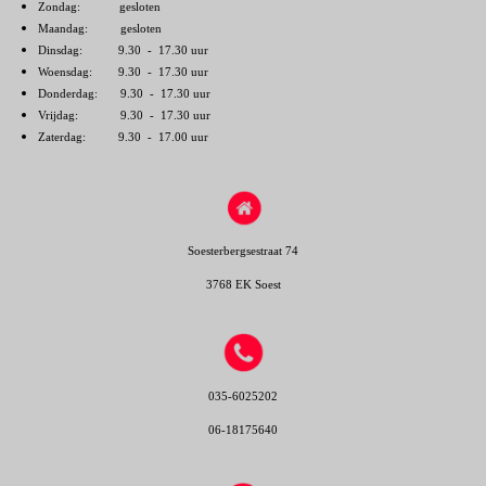
Zondag: gesloten
Maandag: gesloten
Dinsdag: 9.30 - 17.30 uur
Woensdag: 9.30 - 17.30 uur
Donderdag: 9.30 - 17.30 uur
Vrijdag: 9.30 - 17.30 uur
Zaterdag: 9.30 - 17.00 uur
Soesterbergsestraat 74
3768 EK Soest
035-6025202
06-18175640