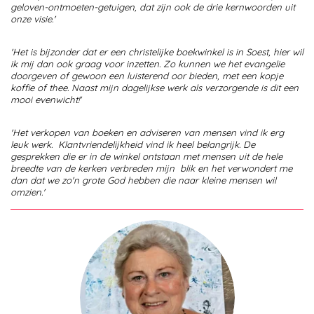
geloven-ontmoeten-getuigen, dat zijn ook de drie kernwoorden uit
onze visie.'
'Het is bijzonder dat er een christelijke boekwinkel is in Soest, hier wil
ik mij dan ook graag voor inzetten. Zo kunnen we het evangelie
doorgeven of gewoon een luisterend oor bieden, met een kopje
koffie of thee.
Naast mijn dagelijkse werk als verzorgende is dit een
mooi evenwicht!'
'Het verkopen van boeken en adviseren van mensen vind ik erg
leuk werk.
Klantvriendelijkheid vind ik heel belangrijk. De
gesprekken die er in de winkel ontstaan met mensen uit de hele
breedte van de kerken verbreden mijn blik en het verwondert me
dan dat we zo'n grote God hebben die naar kleine mensen wil
omzien.'