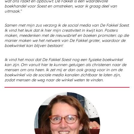
wat ons raakt en opbouwt. De Fakkel is een waardevolle
boekhandel voor Soest en omstreken, waar ik graag deel van
uitmaak.”
Samen met mijn zus verzorg ik de social media van De Fakkel Soest.
Ik vind het leuk dat ik hier mijn creativiteit in kwijt kan. Posters
maken, meedenken met de nieuwsbrief en boeken promoten: op die
manier maken we het netwerk van De Fakkel groter, waardoor de
boekwinkel kan blijven bestaan!
Ik vind het mooi dat De Fakkel Soest nog een fysieke boekwinkel
kan zijn. Om vanuit hier te kunnen getuigen als christenen naar de
mensen om ons heen. Ik zet mij er dan ook graag voor in om de
boekwinkel via de sociale media kanalen zichtbaar te laten zijn,
zodat mensen de weg naar de winkel weten te vinden.