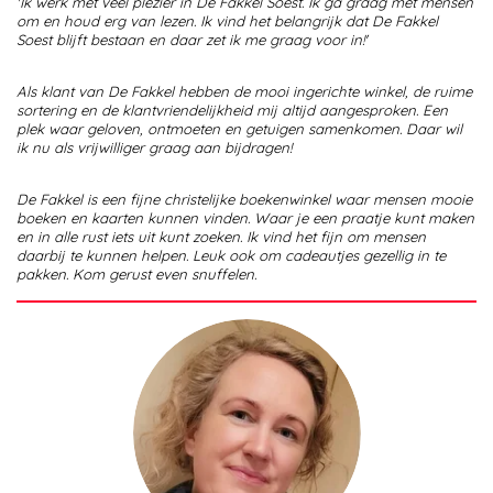
'Ik werk met veel plezier in De Fakkel Soest. Ik ga graag met mensen
om en houd erg van lezen. Ik vind het belangrijk dat De Fakkel
Soest blijft bestaan en daar zet ik me graag voor in!'
Als klant van De Fakkel hebben de mooi ingerichte winkel, de ruime
sortering en de
klantvriendelijkheid mij altijd aangesproken. Een
plek waar geloven, ontmoeten en getuigen
samenkomen. Daar wil
ik nu als vrijwilliger graag aan bijdragen!
De Fakkel is een fijne christelijke boekenwinkel waar mensen mooie
boeken en kaarten kunnen vinden. Waar je een praatje kunt maken
en in alle rust iets uit kunt zoeken. Ik vind het fijn om mensen
daarbij te kunnen helpen. Leuk ook om cadeautjes gezellig in te
pakken. Kom gerust even snuffelen.