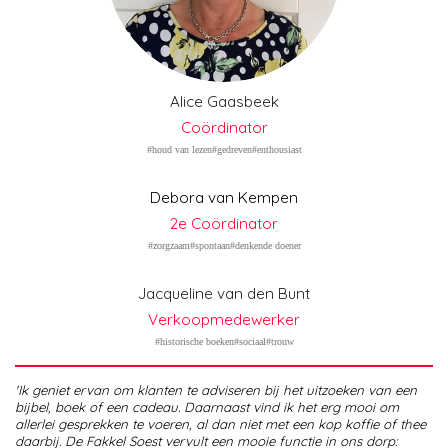
Alice Gaasbeek
Coördinator
#houd van lezen#gedreven#enthousiast
Debora van Kempen
2e Coördinator
#zorgzaam#spontaan#denkende doener
Jacqueline van den Bunt
Verkoopmedewerker
#historische boeken#sociaal#trouw
'Ik geniet ervan om klanten te adviseren bij het uitzoeken van een
bijbel, boek of een cadeau. Daarnaast vind ik het erg mooi om
allerlei gesprekken te voeren, al dan niet met een kop koffie of thee
daarbij.
De Fakkel Soest vervult een mooie functie in ons dorp: