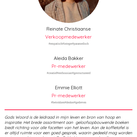
Reinate Christiaanse
Verkoopmedewerker
#empatisch#integer#paramedisch
Aleida Bakker
Pr-medewerker
#creatief#enthousiast#gestructureerd
Emmie Elliott
Pr-medewerker
#betrokken#denker#gedreven
Gods Woord is de leidraad in mijn leven en bron van hoop en
inspiratie. Het brede assortiment aan geloofsopbouwende boeken
biedt richting voor alle facetten van het leven. Aan de koffietafel is
er altijd ruimte voor een goed gesprek, waarin gedeeld mag worden